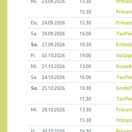
Mi.
23.09.
2026
13.30
Primars
15.30
Primars
Do.
24.09.
2026
15.30
Primars
Sa.
26.09.
2026
16.00
Tauffei
So.
27.09.
2026
10.30
Ernteda
Fr.
02.10.
2026
19.00
Vorlag
Mi.
21.10.
2026
13.00
Rosenk
Sa.
24.10.
2026
16.00
Tauffei
So.
25.10.
2026
10.30
Kinderf
11.30
Tauffei
Mi.
28.10.
2026
13.30
Primars
15.30
Primars
Fr.
30.10.
2026
16.30
Primars