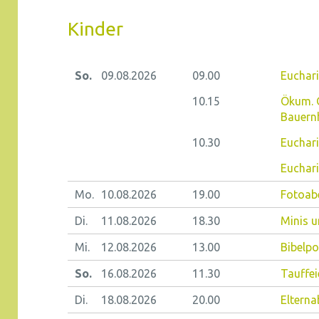
Kinder
So.
09.08.
2026
09.00
Euchari
10.15
Ökum. 
Bauern
10.30
Euchari
Euchari
Mo.
10.08.
2026
19.00
Fotoab
Di.
11.08.
2026
18.30
Minis u
Mi.
12.08.
2026
13.00
Bibelpo
So.
16.08.
2026
11.30
Tauffei
Di.
18.08.
2026
20.00
Elterna