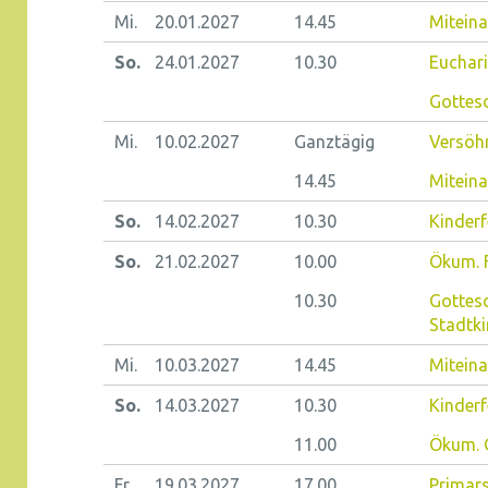
Mi.
20.01.
2027
14.45
Miteina
So.
24.01.
2027
10.30
Euchari
Gottesd
Mi.
10.02.
2027
Ganztägig
Versöh
14.45
Miteina
So.
14.02.
2027
10.30
Kinderf
So.
21.02.
2027
10.00
Ökum. 
10.30
Gottes
Stadtki
Mi.
10.03.
2027
14.45
Miteina
So.
14.03.
2027
10.30
Kinderf
11.00
Ökum. G
Fr.
19.03.
2027
17.00
Primars