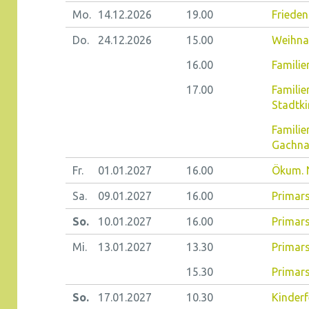
Mo.
14.12.
2026
19.00
Frieden
Do.
24.12.
2026
15.00
Weihnac
16.00
Familie
17.00
Familie
Stadtki
Famili
Gachn
Fr.
01.01.
2027
16.00
Ökum. 
Sa.
09.01.
2027
16.00
Primars
So.
10.01.
2027
16.00
Primars
Mi.
13.01.
2027
13.30
Primars
15.30
Primars
So.
17.01.
2027
10.30
Kinderf