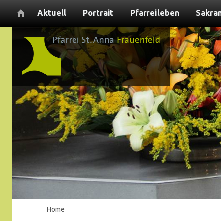
Aktuell
Portrait
Pfarreileben
Sakra
Home