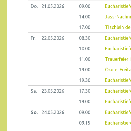
Do.
21.05.
2026
09.00
Eucharistiefe
14.00
Jass-Nachm
17.00
Tischlein de
Fr.
22.05.
2026
08.30
Eucharistiefe
10.00
Eucharistief
11.00
Trauerfeier 
19.00
Ökum. Frei
19.30
Eucharistief
Sa.
23.05.
2026
17.30
Eucharistief
19.00
Eucharistie
So.
24.05.
2026
09.00
Eucharistief
09.15
Eucharistiefe