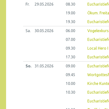
Fr.
29.05.
2026
08.30
Eucharistiefe
19.00
Ökum. Frei
19.30
Eucharistief
Sa.
30.05.
2026
06.00
Vogelexkurs
07.00
Eucharistief
09.30
Local Hero I
17.30
Eucharistief
So.
31.05.
2026
09.00
Eucharistief
09.45
Wortgottesf
10.00
Kirche Kunt
10.30
Eucharistief
Eucharistief