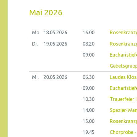
Mai 2026
Mo.
18.05.
2026
16.00
Rosenkranzg
Di.
19.05.
2026
08.20
Rosenkranz
09.00
Eucharistiefe
Gebetsgrup
Mi.
20.05.
2026
06.30
Laudes Klöst
09.00
Eucharistief
10.30
Trauerfeier 
14.00
Spazier-Wa
15.00
Rosenkranzge
19.45
Chorprobe - 