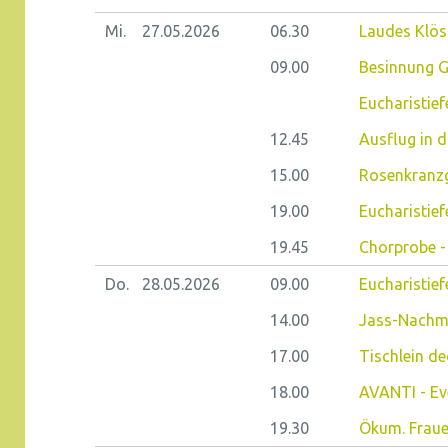
Mi.
27.05.
2026
06.30
Laudes Klöst
09.00
Besinnung G
Eucharistiefe
12.45
Ausflug in d
15.00
Rosenkranzge
19.00
Eucharistief
19.45
Chorprobe - 
Do.
28.05.
2026
09.00
Eucharistiefe
14.00
Jass-Nachm
17.00
Tischlein de
18.00
AVANTI - Eve
19.30
Ökum. Fraue