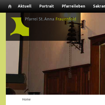
Aktuell
Portrait
Pfarreileben
Sakra
Home