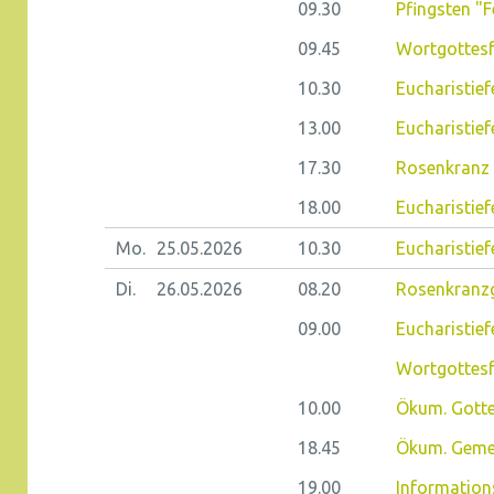
09.30
Pfingsten "
09.45
Wortgottesf
10.30
Eucharistief
13.00
Eucharistief
17.30
Rosenkranz 
18.00
Eucharistief
Mo.
25.05.
2026
10.30
Eucharistie
Di.
26.05.
2026
08.20
Rosenkranz
09.00
Eucharistiefe
Wortgottes
10.00
Ökum. Gotte
18.45
Ökum. Geme
19.00
Information