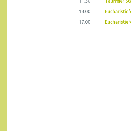
11.30
Tauffeier St
13.00
Eucharistief
17.00
Eucharistief