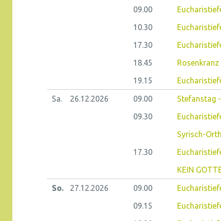
09.00
Eucharistie
10.30
Eucharistie
17.30
Eucharistief
18.45
Rosenkranz 
19.15
Eucharistief
Sa.
26.12.
2026
09.00
Stefanstag -
09.30
Eucharistiefe
Syrisch-Ort
17.30
Eucharistie
KEIN GOTTE
So.
27.12.
2026
09.00
Eucharistief
09.15
Eucharistiefe