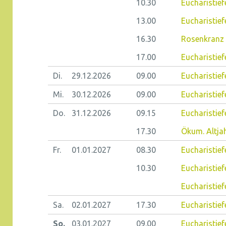
10.30
Eucharistief
13.00
Eucharistief
16.30
Rosenkranz 
17.00
Eucharistief
Di.
29.12.
2026
09.00
Eucharistiefe
Mi.
30.12.
2026
09.00
Eucharistief
Do.
31.12.
2026
09.15
Eucharistiefe
17.30
Ökum. Altjah
Fr.
01.01.
2027
08.30
Eucharistiefe
10.30
Eucharistief
Eucharistie
Sa.
02.01.
2027
17.30
Eucharistief
So.
03.01.
2027
09.00
Eucharistie