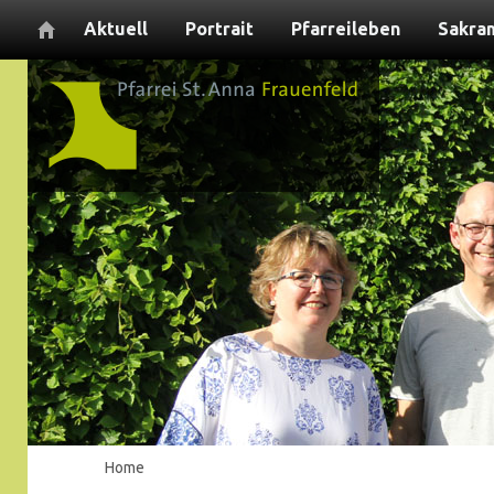
Aktuell
Portrait
Pfarreileben
Sakra
Home