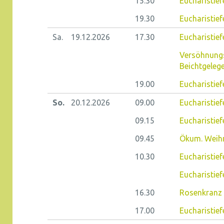
15.30
Eucharistief
19.30
Eucharistief
Sa.
19.12.
2026
17.30
Eucharistief
Versöhnungs
Beichtgeleg
19.00
Eucharistief
So.
20.12.
2026
09.00
Eucharistief
09.15
Eucharistiefe
09.45
Ökum. Weihn
10.30
Eucharistief
Eucharistief
16.30
Rosenkranz 
17.00
Eucharistief