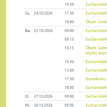
19.30
Eucharistief
Sa.
24.10.
2026
17.30
Eucharistief
19.00
Ökum. Gotte
So.
25.10.
2026
09.00
Eucharistie
09.15
Eucharistiefe
10.15
Ökum. Gotte
Martin Wart
10.30
Eucharistief
13.00
Eucharistief
17.30
Rosenkranz 
18.00
Eucharistief
Di.
27.10.
2026
09.00
Eucharistiefe
Mi.
28.10.
2026
09.00
Eucharistief