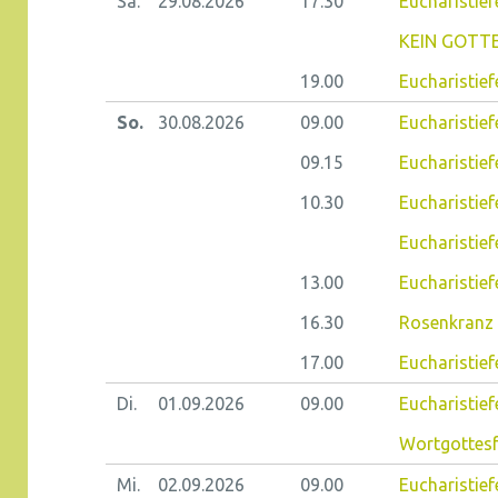
Sa.
29.08.
2026
17.30
Eucharistief
KEIN GOTTE
19.00
Eucharistief
So.
30.08.
2026
09.00
Eucharistief
09.15
Eucharistiefe
10.30
Eucharistief
Eucharistief
13.00
Eucharistief
16.30
Rosenkranz 
17.00
Eucharistief
Di.
01.09.
2026
09.00
Eucharistiefe
Wortgottes
Mi.
02.09.
2026
09.00
Eucharistief