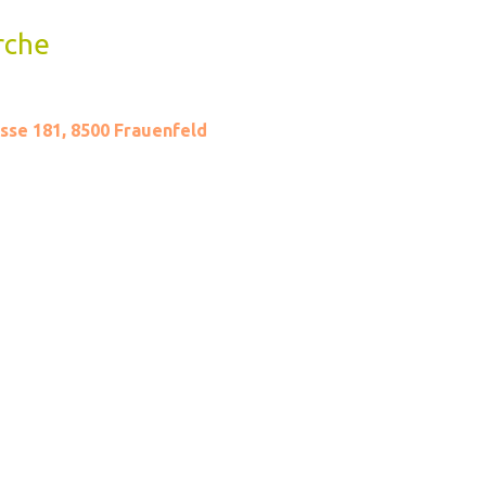
rche
sse 181, 8500 Frauenfeld