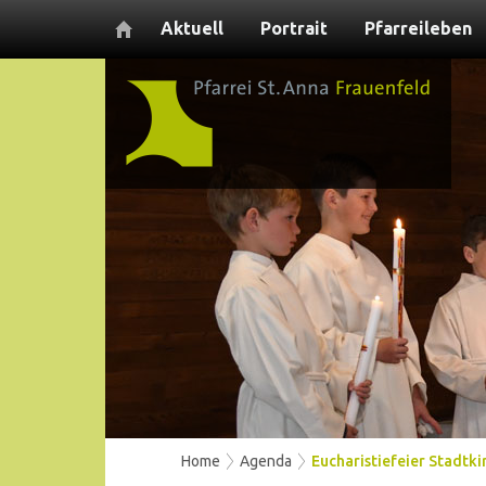
Aktuell
Portrait
Pfarreileben
Home
Agenda
Eucharistiefeier Stadtki