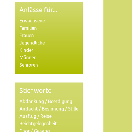
Anlässe für...
Erwachsene
Familien
Frauen
Jugendliche
Kinder
Männer
Senioren
Stichworte
Abdankung / Beerdigung
Andacht / Besinnung / Stille
Ausflug / Reise
Beichtgelegenheit
Chor / Gesang