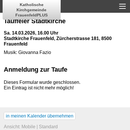
Katholische
Kirchgemeinde
FrauenfeldPLUS
Tauffeier Stadtkirche
Sa. 14.03.2026, 16.00 Uhr
Stadtkirche Frauenfeld
,
Zürcherstrasse 181, 8500
Frauenfeld
Musik:
Giovanna Fazio
Anmeldung zur Taufe
Dieses Formular wurde geschlossen.
Ein Eintrag ist nicht mehr möglich!
in meinen Kalender übernehmen
Ansicht:
Mobile
|
Standard