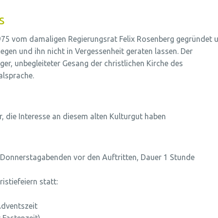
s
1975 vom damaligen Regierungsrat Felix Rosenberg gegründet 
gen und ihn nicht in Vergessenheit geraten lassen. Der
ger, unbegleiteter Gesang der christlichen Kirche des
alsprache.
, die Interesse an diesem alten Kulturgut haben
i Donnerstagabenden vor den Auftritten, Dauer 1 Stunde
istiefeiern statt:
Adventszeit