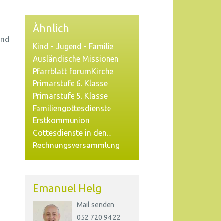
Ähnlich
und
Kind - Jugend - Familie
Ausländische Missionen
Pfarrblatt forumKirche
Primarstufe 6. Klasse
Primarstufe 5. Klasse
Familiengottesdienste
Erstkommunion
Gottesdienste in den...
Rechnungsversammlung
Emanuel Helg
Mail senden
052 720 94 22