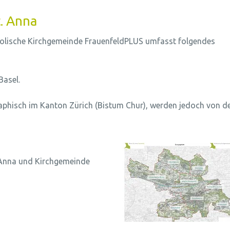
t. Anna
atholische Kirchgemeinde FrauenfeldPLUS umfasst folgendes
Basel.
raphisch im Kanton Zürich (Bistum Chur), werden jedoch von d
. Anna und Kirchgemeinde