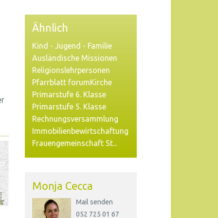
Ähnlich
Kind - Jugend - Familie
Ausländische Missionen
Religionslehrpersonen
Pfarrblatt forumKirche
Primarstufe 6. Klasse
er
Primarstufe 5. Klasse
Rechnungsversammlung
Immobilienbewirtschaftung
Frauengemeinschaft St...
Monja Cecca
Mail senden
052 725 01 67