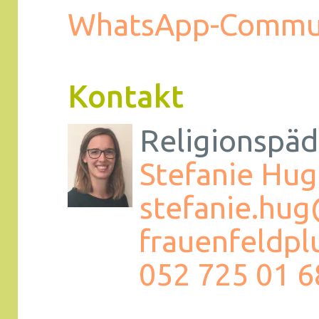
WhatsApp-Commu
Kontakt
Religionspäd
Stefanie Hug
stefanie.hu
frauenfeldpl
052 725 01 6