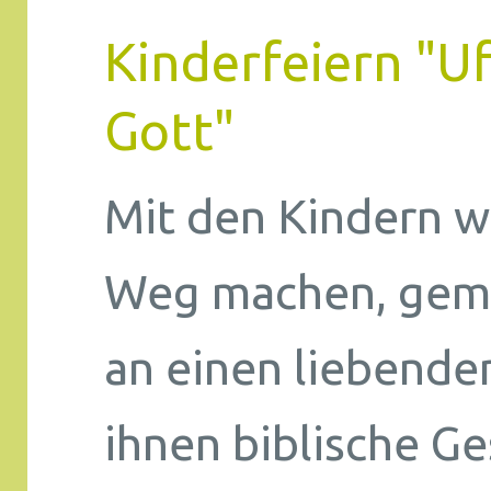
Kinderfeiern "U
Gott"
Mit den Kindern w
Weg machen, gem
an einen liebende
ihnen biblische G