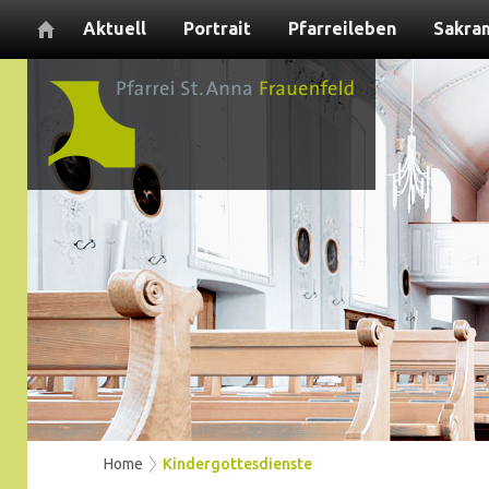
Aktuell
Portrait
Pfarreileben
Sakra
Home
Kindergottesdienste