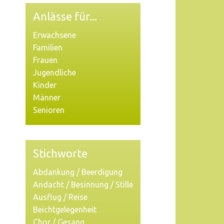
Anlässe für...
Erwachsene
Familien
Frauen
Jugendliche
Kinder
Männer
Senioren
Stichworte
Abdankung / Beerdigung
Andacht / Besinnung / Stille
Ausflug / Reise
Beichtgelegenheit
Chor / Gesang