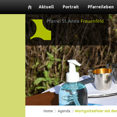
Aktuell
Portrait
Pfarreileben
Home
Agenda
Wortgottesfeier mit den 