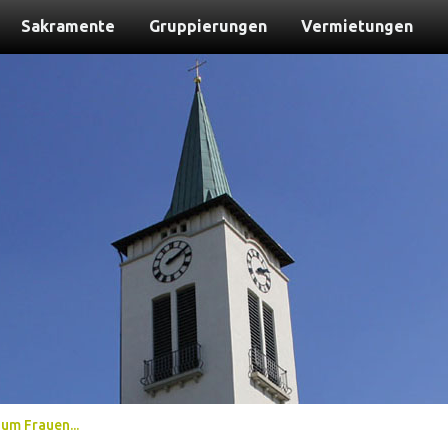
Sakramente
Gruppierungen
Vermietungen
um Frauen...