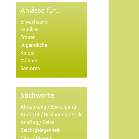
Anlässe für...
Erwachsene
Familien
Frauen
Jugendliche
Kinder
Männer
Senioren
Stichworte
Abdankung / Beerdigung
Andacht / Besinnung / Stille
Ausflug / Reise
Beichtgelegenheit
Chor / Gesang