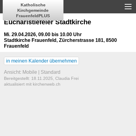
Katholische
Kirchgemeinde
FrauenfeldPLUS
Eucharistiefeier Stadtkirche
Mi. 29.04.2026, 09.00 bis 10.00 Uhr
Stadtkirche Frauenfeld
,
Zürcherstrasse 181, 8500
Frauenfeld
in meinen Kalender übernehmen
Ansicht:
Mobile
|
Standard
Bereitgestellt: 18.11.2025,
Claudia Frei
aktualisiert mit kirchenweb.ch