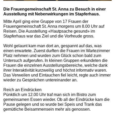
Die Frauengemeinschaft St. Anna zu Besuch in einer
Ausstellung mit Nebenwirkungen im Stapferhaus.
Mitte April ging eine Gruppe von 17 Frauen der
Frauengemeinschaft St. Anna morgens um 8.00 Uhr auf
Reisen. Die Ausstellung «Hautpsache gesund» im
Stapferhaus war das Ziel und die Vorfreude gross.
Wohl gelaunt kam man dort an, gespannt auf das, was
einen erwartete. Zuerst durften die Frauen im Wartezimmer
Platz nehmen und wurden zum Glück schon bald zum
Untersuch aufgerufen. In kleinen Gruppen erkundeten die
Frauen die einzelnen Ausstellungsbereiche, welche dank
ihrer Interaktivität kurzweilig und höchst informativ waren.
Das Verweilen und Eintauchen fiel leicht, regte auch immer
wieder zu Gesprächen untereinander an.
Reich an Eindrücken
Pünktlich um 12.00 Uhr traf man sich im Bistro zum
gemeinsamen Essen wieder. Ob all der Eindrücke kam die
Pause gelegen und so wurde bei Speis und Trank das
gemütliche Beisammensein mehr als genossen.