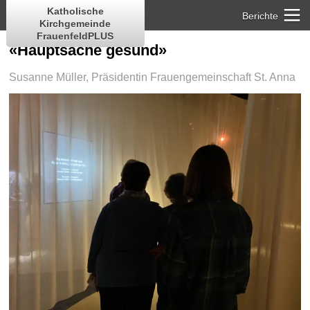
Katholische
Berichte
Kirchgemeinde
FrauenfeldPLUS
«Hauptsache gesund»
Susanne Müller, Präsidentin Frauengemeinschaft St. Anna