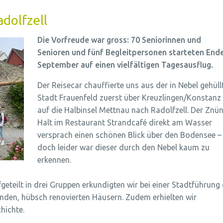
dolfzell
Die Vorfreude war gross: 70 Seniorinnen und
Senioren und fünf Begleitpersonen starteten End
September auf einen vielfältigen Tagesausflug.
Der Reisecar chauffierte uns aus der in Nebel gehüll
Stadt Frauenfeld zuerst über Kreuzlingen/Konstanz
auf die Halbinsel Mettnau nach Radolfzell. Der Znün
Halt im Restaurant Strandcafé direkt am Wasser
versprach einen schönen Blick über den Bodensee –
doch leider war dieser durch den Nebel kaum zu
erkennen.
geteilt in drei Gruppen erkundigten wir bei einer Stadtführung 
enden, hübsch renovierten Häusern. Zudem erhielten wir
hichte.