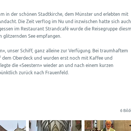
m in der schönen Stadtkirche, dem Münster und erlebten mit
 Andacht. Die Zeit verflog im Nu und inzwischen hatte sich auch
gessen im Restaurant Strandcafé wurde die Reisegruppe diesm
n glitzernden See empfangen.
», unser Schiff, ganz alleine zur Verfügung. Bei traumhaftem
uf dem Oberdeck und wurden erst noch mit Kaffee und
 legte die «Seestern» wieder an und nach einem kurzen
ünktlich zurück nach Frauenfeld.
6 Bild