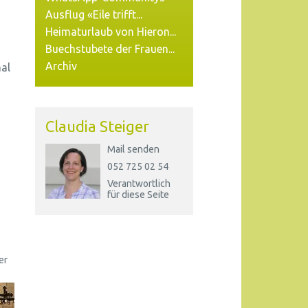
Ausflug «Eile trifft...
Heimaturlaub von Hieron...
Buechstubete der Frauen...
Archiv
al
Claudia Steiger
Mail senden
052 725 02 54
Verantwortlich
für diese Seite
er