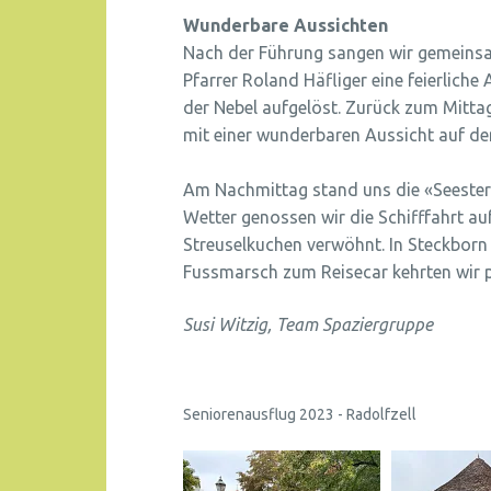
Wunderbare Aussichten
Nach der Führung sangen wir gemeinsa
Pfarrer Roland Häfliger eine feierliche
der Nebel aufgelöst. Zurück zum Mitta
mit einer wunderbaren Aussicht auf de
Am Nachmittag stand uns die «Seestern
Wetter genossen wir die Schifffahrt a
Streuselkuchen verwöhnt. In Steckborn
Fussmarsch zum Reisecar kehrten wir p
Susi Witzig, Team Spaziergruppe
Seniorenausflug 2023 - Radolfzell