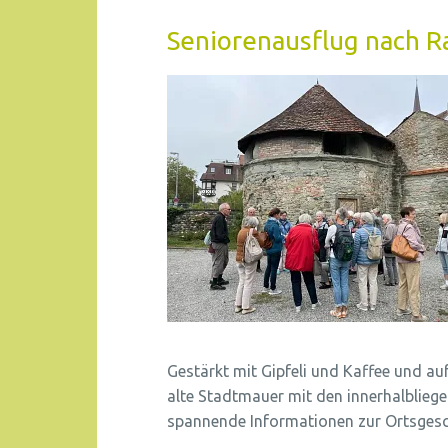
Seniorenausflug nach Ra
Gestärkt mit Gipfeli und Kaffee und auf
alte Stadtmauer mit den innerhalblieg
spannende Informationen zur Ortsgesc