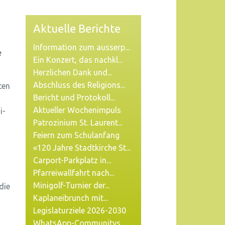
Aktuelle Berichte
Information zum ausserp...
e
Ein Konzert, das nachkl...
Herzlichen Dank und...
Abschluss des Religions...
ten
Bericht und Protokoll...
Aktueller Wochenimpuls
i-
Patrozinium St. Laurent...
Feiern zum Schulanfang
«120 Jahre Stadtkirche St...
Carport-Parkplatz in...
Pfarreiwallfahrt nach...
Minigolf-Turnier der...
die
Kaplaneibrunch mit...
Legislaturziele 2026-2030
WhatsApp-Communitys