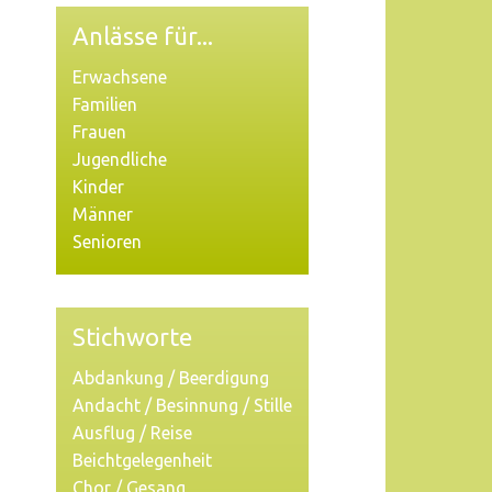
Anlässe für...
Erwachsene
Familien
Frauen
Jugendliche
Kinder
Männer
Senioren
Stichworte
Abdankung / Beerdigung
Andacht / Besinnung / Stille
Ausflug / Reise
Beichtgelegenheit
Chor / Gesang