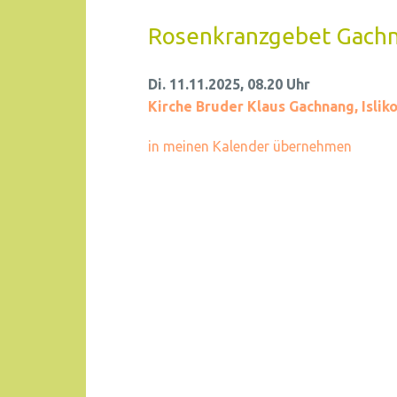
Rosenkranzgebet Gach
Di. 11.11.2025, 08.20 Uhr
Kirche Bruder Klaus Gachnang
,
Islik
in meinen Kalender übernehmen