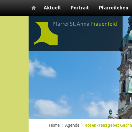
Aktuell
Portrait
Pfarreileben
Home
Agenda
Rosenkranzgebet Gach