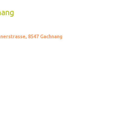
nang
onerstrasse, 8547 Gachnang