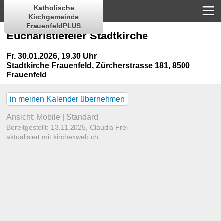
Katholische
Kirchgemeinde
FrauenfeldPLUS
Eucharistiefeier Stadtkirche
Fr. 30.01.2026, 19.30 Uhr
Stadtkirche Frauenfeld
,
Zürcherstrasse 181, 8500
Frauenfeld
in meinen Kalender übernehmen
Ansicht:
Mobile
|
Standard
Bereitgestellt: 13.11.2025,
Claudia Frei
aktualisiert mit kirchenweb.ch