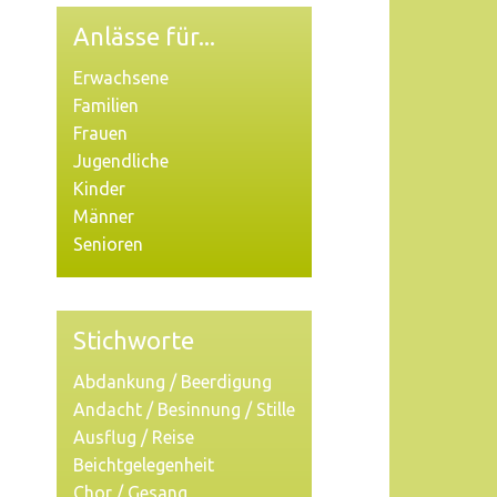
Anlässe für...
Erwachsene
Familien
Frauen
Jugendliche
Kinder
Männer
Senioren
Stichworte
Abdankung / Beerdigung
Andacht / Besinnung / Stille
Ausflug / Reise
Beichtgelegenheit
Chor / Gesang