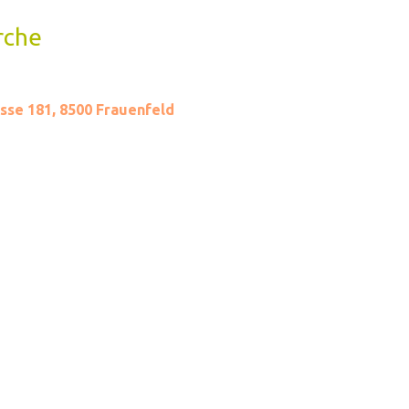
rche
sse 181, 8500 Frauenfeld