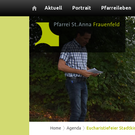
Aktuell
Portrait
Pfarreileben
Home
Agenda
Eucharistiefeier Stadtki