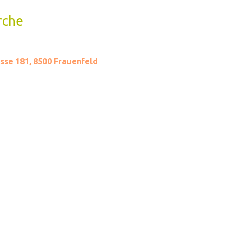
rche
sse 181, 8500 Frauenfeld