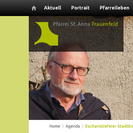
Aktuell
Portrait
Pfarreileben
Home
Agenda
Eucharistiefeier Stadtki