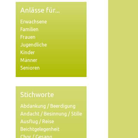
Anlässe für...
Erwachsene
Familien
Frauen
Jugendliche
Kinder
Männer
Senioren
Stichworte
Abdankung / Beerdigung
Andacht / Besinnung / Stille
Ausflug / Reise
Beichtgelegenheit
Chor / Gesang