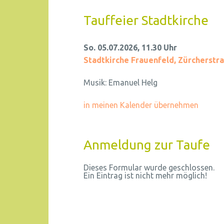
Tauffeier Stadtkirche
So. 05.07.2026, 11.30 Uhr
Stadtkirche Frauenfeld
,
Zürcherstra
Musik:
Emanuel Helg
in meinen Kalender übernehmen
Anmeldung zur Taufe
Dieses Formular wurde geschlossen.
Ein Eintrag ist nicht mehr möglich!