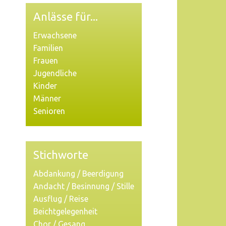
Anlässe für...
Erwachsene
Familien
Frauen
Jugendliche
Kinder
Männer
Senioren
Stichworte
Abdankung / Beerdigung
Andacht / Besinnung / Stille
Ausflug / Reise
Beichtgelegenheit
Chor / Gesang