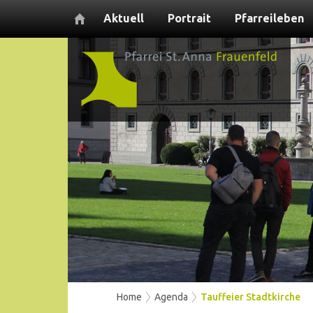
Aktuell
Portrait
Pfarreileben
Home
Agenda
Tauffeier Stadtkirche